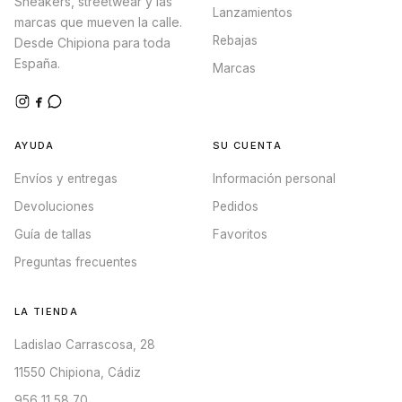
Sneakers, streetwear y las
Lanzamientos
marcas que mueven la calle.
Rebajas
Desde Chipiona para toda
España.
Marcas
AYUDA
SU CUENTA
Envíos y entregas
Información personal
Devoluciones
Pedidos
Guía de tallas
Favoritos
Preguntas frecuentes
LA TIENDA
Ladislao Carrascosa, 28
11550 Chipiona, Cádiz
956 11 58 70