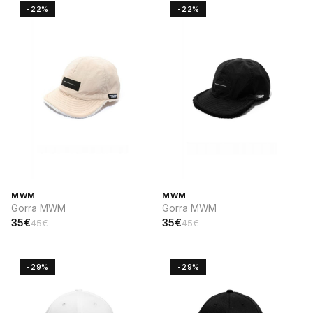
-22%
-22%
MWM
MWM
Gorra MWM
Gorra MWM
35€
35€
45€
45€
-29%
-29%