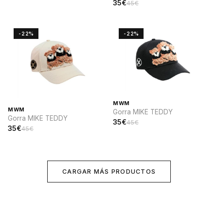
35€
45€
-22%
-22%
MWM
MWM
Gorra MIKE TEDDY
Gorra MIKE TEDDY
35€
45€
35€
45€
CARGAR MÁS PRODUCTOS