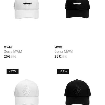
MWM
MWM
Gorra MWM
Gorra MWM
25€
25€
35€
35€
-27%
-27%