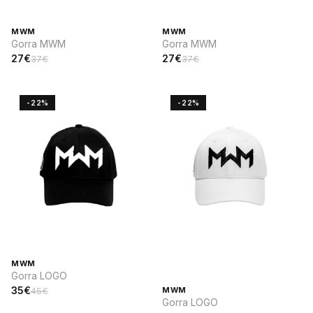
MWM
MWM
Gorra MWM
Gorra MWM
27€
27€
37€
37€
-22%
-22%
MWM
Gorra LOGO
35€
45€
MWM
Gorra LOGO