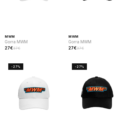
MWM
MWM
Gorra MWM
Gorra MWM
27€
27€
37€
37€
-27%
-27%