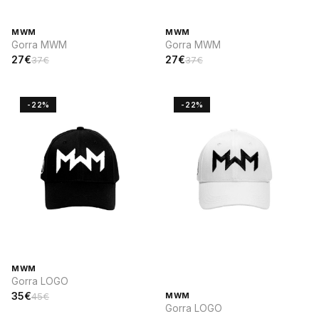
MWM
MWM
Gorra MWM
Gorra MWM
27€
27€
37€
37€
-22%
-22%
MWM
Gorra LOGO
35€
45€
MWM
Gorra LOGO