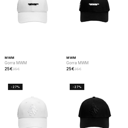
MWM
MWM
Gorra MWM
Gorra MWM
25€
25€
35€
35€
-27%
-27%