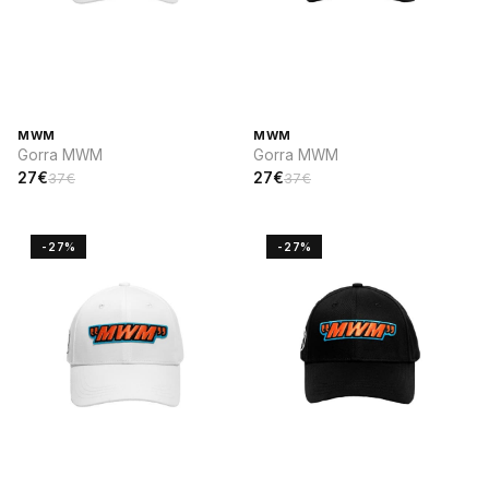
MWM
MWM
Gorra MWM
Gorra MWM
27€
27€
37€
37€
-27%
-27%