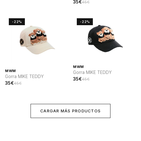
35€
45€
-22%
-22%
MWM
MWM
Gorra MIKE TEDDY
Gorra MIKE TEDDY
35€
45€
35€
45€
CARGAR MÁS PRODUCTOS