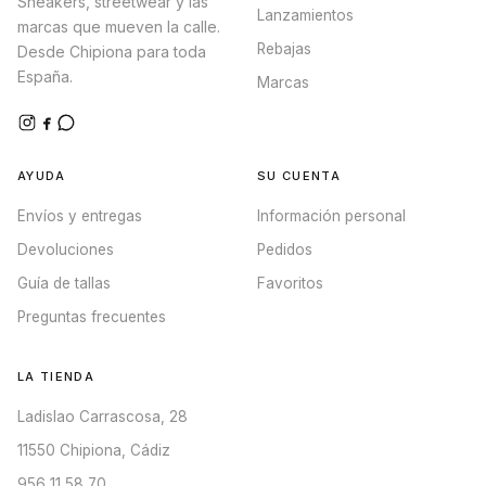
Sneakers, streetwear y las
Lanzamientos
marcas que mueven la calle.
Rebajas
Desde Chipiona para toda
España.
Marcas
AYUDA
SU CUENTA
Envíos y entregas
Información personal
Devoluciones
Pedidos
Guía de tallas
Favoritos
Preguntas frecuentes
LA TIENDA
Ladislao Carrascosa, 28
11550 Chipiona, Cádiz
956 11 58 70