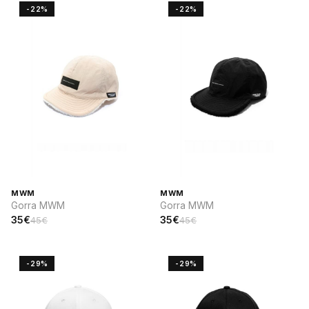
-22%
-22%
MWM
MWM
Gorra MWM
Gorra MWM
35€
35€
45€
45€
-29%
-29%