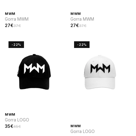
MWM
MWM
Gorra MWM
Gorra MWM
27€
27€
37€
37€
-22%
-22%
MWM
Gorra LOGO
35€
45€
MWM
Gorra LOGO