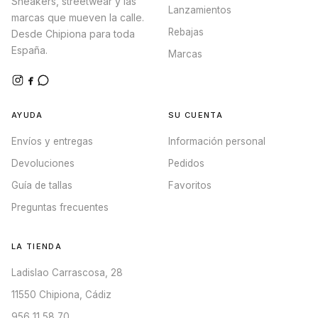
Sneakers, streetwear y las
Lanzamientos
marcas que mueven la calle.
Rebajas
Desde Chipiona para toda
España.
Marcas
AYUDA
SU CUENTA
Envíos y entregas
Información personal
Devoluciones
Pedidos
Guía de tallas
Favoritos
Preguntas frecuentes
LA TIENDA
Ladislao Carrascosa, 28
11550 Chipiona, Cádiz
956 11 58 70