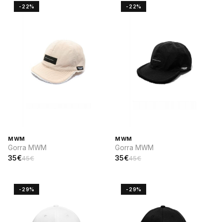
-22%
-22%
MWM
MWM
Gorra MWM
Gorra MWM
35€
35€
45€
45€
-29%
-29%