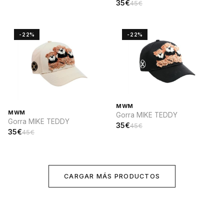
35€
45€
-22%
-22%
MWM
MWM
Gorra MIKE TEDDY
Gorra MIKE TEDDY
35€
45€
35€
45€
CARGAR MÁS PRODUCTOS