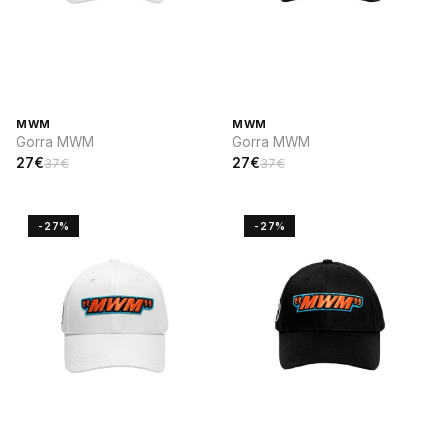
MWM
MWM
Gorra MWM
Gorra MWM
27€
27€
37€
37€
-27%
-27%