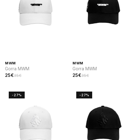
MWM
MWM
Gorra MWM
Gorra MWM
25€
25€
35€
35€
-27%
-27%