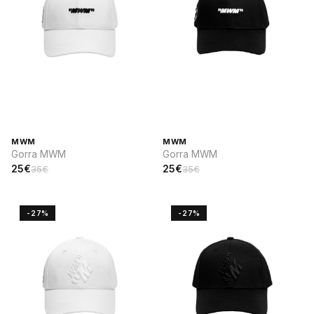
MWM
MWM
Gorra MWM
Gorra MWM
25€
25€
35€
35€
-27%
-27%