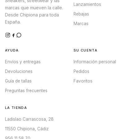
Sneakers, streetwear y las
Lanzamientos
marcas que mueven la calle.
Rebajas
Desde Chipiona para toda
España.
Marcas
AYUDA
SU CUENTA
Envíos y entregas
Información personal
Devoluciones
Pedidos
Guía de tallas
Favoritos
Preguntas frecuentes
LA TIENDA
Ladislao Carrascosa, 28
11550 Chipiona, Cádiz
956 11 58 70