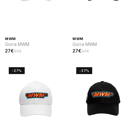
MWM
MWM
Gorra MWM
Gorra MWM
27€
27€
37€
37€
-27%
-27%