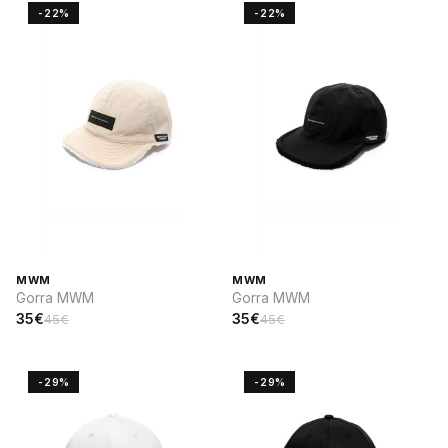
-22%
-22%
MWM
MWM
Gorra MWM
Gorra MWM
35€
35€
45€
45€
-29%
-29%