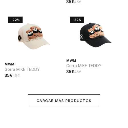
35€
45€
-22%
-22%
MWM
MWM
Gorra MIKE TEDDY
Gorra MIKE TEDDY
35€
45€
35€
45€
CARGAR MÁS PRODUCTOS