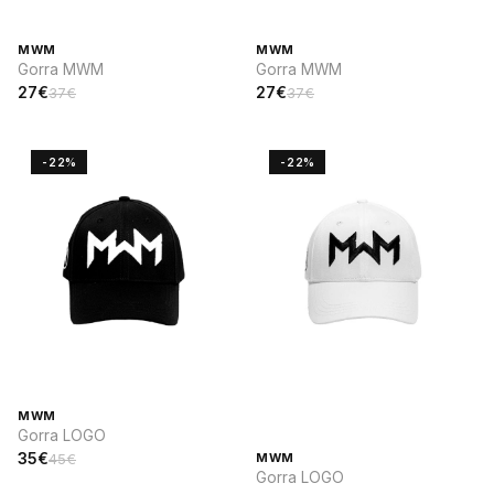
MWM
MWM
Gorra MWM
Gorra MWM
27€
27€
37€
37€
-22%
-22%
MWM
Gorra LOGO
35€
45€
MWM
Gorra LOGO