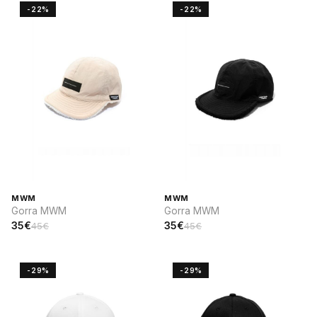
-22%
-22%
MWM
MWM
Gorra MWM
Gorra MWM
35€
35€
45€
45€
-29%
-29%