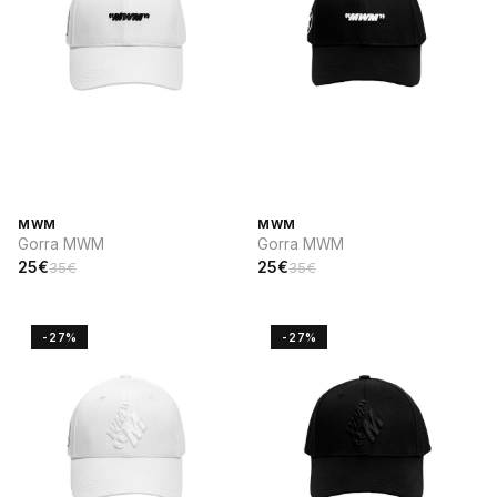
MWM
MWM
Gorra MWM
Gorra MWM
25€
25€
35€
35€
-27%
-27%