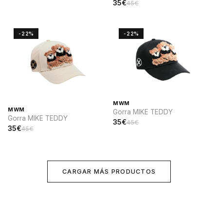
35€
45€
-22%
-22%
MWM
MWM
Gorra MIKE TEDDY
Gorra MIKE TEDDY
35€
45€
35€
45€
CARGAR MÁS PRODUCTOS