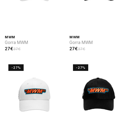
MWM
MWM
Gorra MWM
Gorra MWM
27€
27€
37€
37€
-27%
-27%