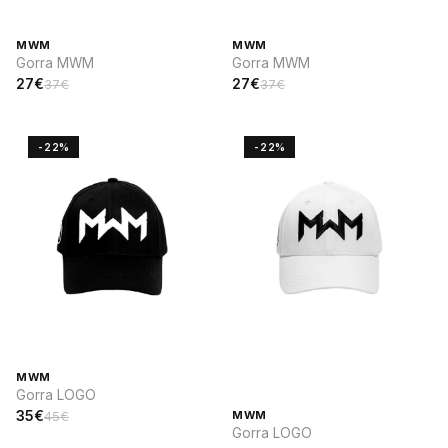
MWM
MWM
Gorra MWM
Gorra MWM
27€
27€
37€
37€
-22%
-22%
MWM
Gorra LOGO
35€
45€
MWM
Gorra LOGO