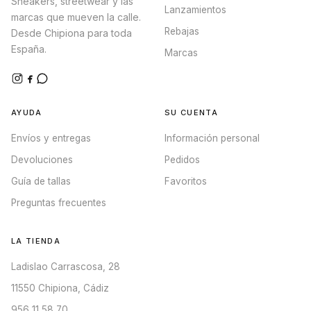
Sneakers, streetwear y las
Lanzamientos
marcas que mueven la calle.
Rebajas
Desde Chipiona para toda
España.
Marcas
AYUDA
SU CUENTA
Envíos y entregas
Información personal
Devoluciones
Pedidos
Guía de tallas
Favoritos
Preguntas frecuentes
LA TIENDA
Ladislao Carrascosa, 28
11550 Chipiona, Cádiz
956 11 58 70