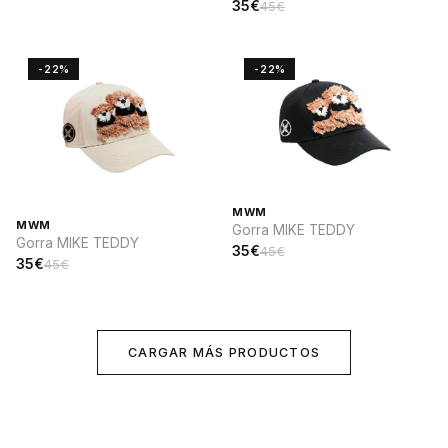
35€
45€
-22%
-22%
MWM
MWM
Gorra MIKE TEDDY
Gorra MIKE TEDDY
35€
45€
35€
45€
CARGAR MÁS PRODUCTOS