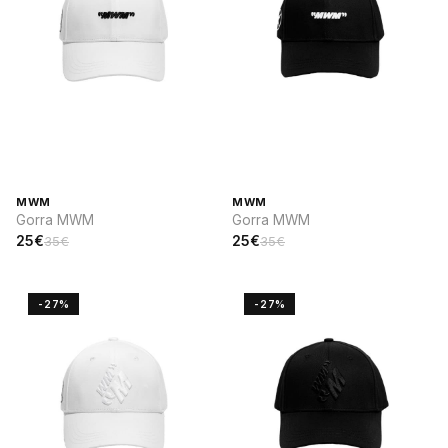
MWM
MWM
Gorra MWM
Gorra MWM
25€
25€
35€
35€
-27%
-27%