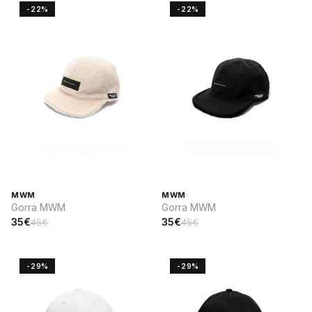
-22%
-22%
MWM
MWM
Gorra MWM
Gorra MWM
35€
35€
45€
45€
-29%
-29%