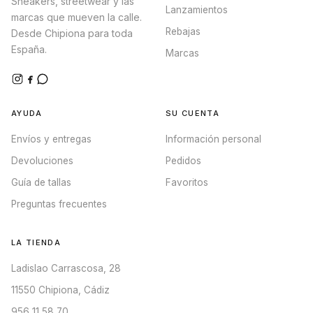
Sneakers, streetwear y las
Lanzamientos
marcas que mueven la calle.
Rebajas
Desde Chipiona para toda
España.
Marcas
AYUDA
SU CUENTA
Envíos y entregas
Información personal
Devoluciones
Pedidos
Guía de tallas
Favoritos
Preguntas frecuentes
LA TIENDA
Ladislao Carrascosa, 28
11550 Chipiona, Cádiz
956 11 58 70