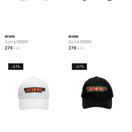
MWM
MWM
Gorra MWM
Gorra MWM
27€
27€
37€
37€
-27%
-27%