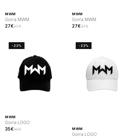
MWM
MWM
Gorra MWM
Gorra MWM
27€
27€
37€
37€
-22%
-22%
MWM
Gorra LOGO
35€
45€
MWM
Gorra LOGO